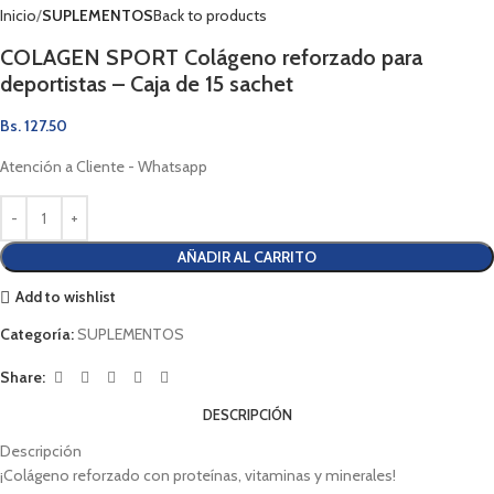
Inicio
SUPLEMENTOS
Back to products
COLAGEN SPORT Colágeno reforzado para
deportistas – Caja de 15 sachet
Bs.
127.50
Atención a Cliente - Whatsapp
AÑADIR AL CARRITO
Add to wishlist
Categoría:
SUPLEMENTOS
Share:
DESCRIPCIÓN
Descripción
¡Colágeno reforzado con proteínas, vitaminas y minerales!