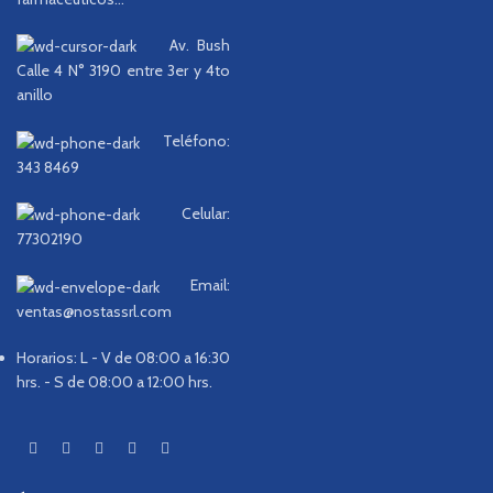
Av. Bush
Calle 4 N° 3190 entre 3er y 4to
anillo
Teléfono:
343 8469
Celular:
77302190
Email:
ventas@nostassrl.com
Horarios: L - V de 08:00 a 16:30
hrs. - S de 08:00 a 12:00 hrs.