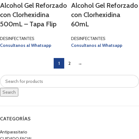
Alcohol Gel Reforzado
Alcohol Gel Reforzado
con Clorhexidina
con Clorhexidina
500mL – Tapa Flip
60mL
DESINFECTANTES
DESINFECTANTES
Consultanos al Whatsapp
Consultanos al Whatsapp
1
2
→
Search
CATEGORÍAS
Antiparasitario
CUIDADO FACIAL