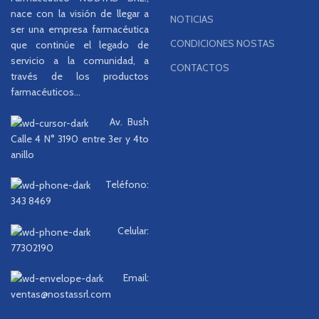
nace con la visión de llegar a
NOTICIAS
ser una empresa farmacéutica
CONDICIONES NOSTAS
que continúe el legado de
servicio a la comunidad, a
CONTACTOS
través de los productos
farmacéuticos...
Av. Bush
Calle 4 N° 3190 entre 3er y 4to
anillo
Teléfono:
343 8469
Celular:
77302190
Email:
ventas@nostassrl.com