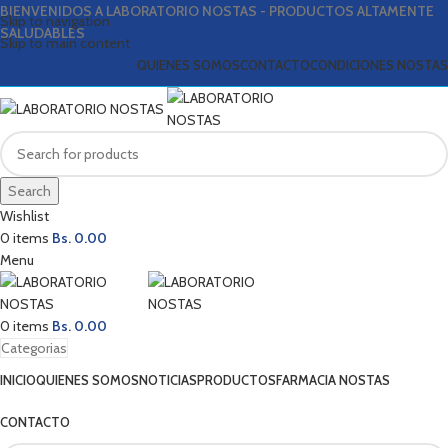
BIENVENIDOS A LABORATORIO NOSTAS - PRODUCTOS ALTAMENTE
Skip to navigation
SALUDABLES
Skip to main content
QUIENES SOMOS
CONTACTO
CONDICIONES NOSTAS
Search
Wishlist
0
items
Bs.
0.00
Menu
0
items
Bs.
0.00
Categorias
INICIO
QUIENES SOMOS
NOTICIAS
PRODUCTOS
FARMACIA NOSTAS
CONTACTO