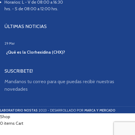
Horarios: L - V de 08:00 a 16:30
hrs. - S de 08:00 a 12:00 hrs.
ÚLTIMAS NOTICIAS
29
Mar
¿Qué es la Clorhexidina (CHX)?
SUSCRIBETE!
Mandanos tu correo para que puedas recibir nuestras
novedades
LABORATORIO NOSTAS
2023 - DESARROLLADO POR
MARCA Y MERCADO
Shop
0
items
Cart