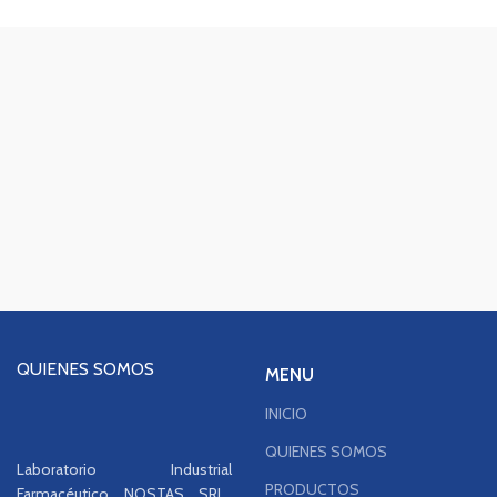
QUIENES SOMOS
MENU
INICIO
QUIENES SOMOS
Laboratorio Industrial
PRODUCTOS
Farmacéutico NOSTAS SRL.,