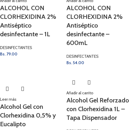
Añadir al carrito
Añadir al carrito
ALCOHOL CON
ALCOHOL CON
CLORHEXIDINA 2%
CLORHEXIDINA 2%
Antiséptico
Antiséptico
desinfectante – 1L
desinfectante –
600mL
DESINFECTANTES
Bs.
79.00
DESINFECTANTES
Bs.
54.00
Añadir al carrito
Alcohol Gel Reforzado
Leer más
Alcohol Gel con
con Clorhexidina 1L –
Clorhexidina 0,5% y
Tapa Dispensador
Eucalipto