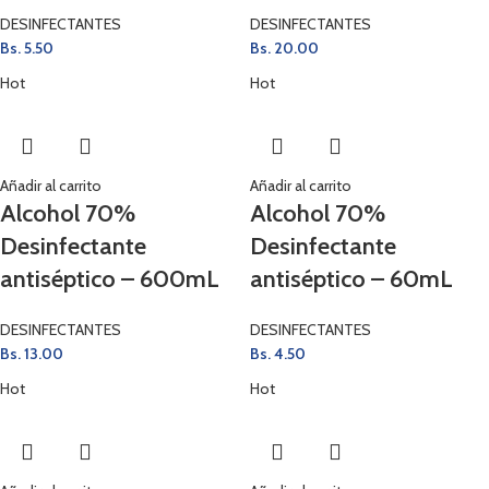
DESINFECTANTES
DESINFECTANTES
Bs.
5.50
Bs.
20.00
Hot
Hot
Añadir al carrito
Añadir al carrito
Alcohol 70%
Alcohol 70%
Desinfectante
Desinfectante
antiséptico – 600mL
antiséptico – 60mL
DESINFECTANTES
DESINFECTANTES
Bs.
13.00
Bs.
4.50
Hot
Hot